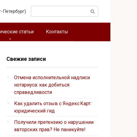
Поиск:
т-Петербург)
ческие статьи
Контакты
Свежие записи
Отмена исполнительной надписи
нотариуса: как добиться
справедливости
Как удалить отзыв с Яндекс Карт:
юридический гид
Получили претензию о нарушении
авторских прав? Не паникуйте!