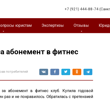
+7 (921) 444-88-74 (Санк
вопросы юристам
Экспертизы
Отзывы
Юриди
за абонемент в фитнес
рав потребителей
 за абонемент в фитнес клуб. Купила годовой
н раз и не понравилось. Обратилась с претензией