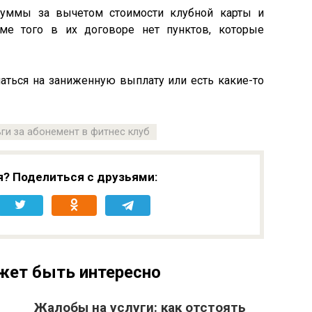
суммы за вычетом стоимости клубной карты и
ме того в их договоре нет пунктов, которые
аться на заниженную выплату или есть какие-то
ги за абонемент в фитнес клуб
я? Поделиться с друзьями:
жет быть интересно
Жалобы на услуги: как отстоять