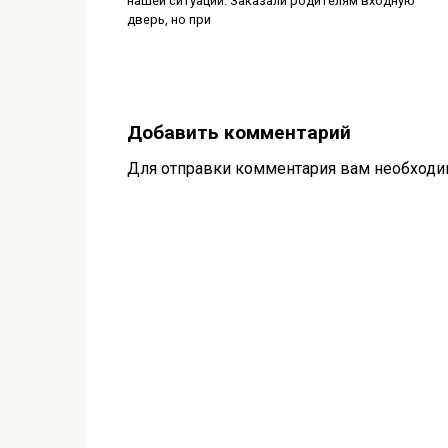
нашей ситуации. Заказали родителям входную
дверь, но при
Добавить комментарий
Для отправки комментария вам необход