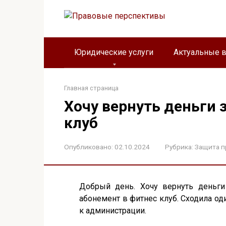
Перейти
к
контенту
Юридические услуги
Актуальные 
Главная страница
Хочу вернуть деньги 
клуб
Опубликовано:
02.10.2024
Рубрика:
Защита п
Добрый день. Хочу вернуть деньги
абонемент в фитнес клуб. Сходила оди
к администрации.