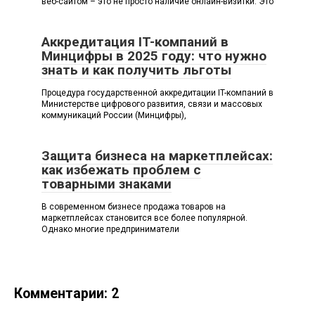
веб-сайтом – это не просто наличие онлайн-визитки. Это
Аккредитация IT-компаний в
Минцифры в 2025 году: что нужно
знать и как получить льготы
Процедура государственной аккредитации IT-компаний в
Министерстве цифрового развития, связи и массовых
коммуникаций России (Минцифры),
Защита бизнеса на маркетплейсах:
как избежать проблем с
товарными знаками
В современном бизнесе продажа товаров на
маркетплейсах становится все более популярной.
Однако многие предприниматели
Комментарии: 2