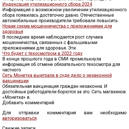
Индексация утилизационного сбора 2024
Информация о возможном увеличении утилизационного
сбора появилась достаточно давно. Отечественные
автомобильные производители требовали повысить
Новая схема мошенничества с приложениями для
здоровья
В последнее время наблюдается рост случаев
мошенничества, связанных с фальшивыми
приложениями для здоровья. Эти
Что будет с техосмотром в 2022 году
В конце прошлого года в СМИ промелькнула
информация об отмене обязательного техосмотра для
частного
Сеть Монетка выиграла в суде дело о незаконной
вакцинации
Обязательная вакцинация граждан незаконна. И
достойные работодатели борются за это. Сеть магазинов
«Монетка» в
Добавить комментарий
Для отправки комментария вам необходимо
авторизоваться
.
Свежие записи