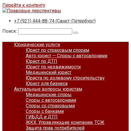
Перейти к контенту
+7 (921) 444-88-74 (Санкт-Петербург)
Поиск:
Юридические услуги
Юрист по страховым спорам
Авто юрист — Споры с автосалонами
Юрист по ДТП
Юрист по недвижимости
Медицинский юрист
Юриста по долевому строительству
Юрист для бизнеса
Актуальные вопросы юристам
Медицинские споры
Споры с автосалонами
Споры со страховыми
Споры с банками
ГИБДД и ДТП
ЖКХ, Управляющие компании, ТСЖ
Защита прав потребителей