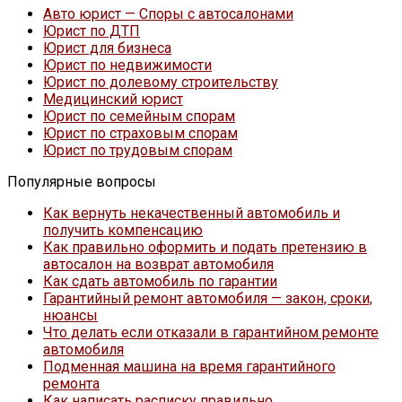
Авто юрист — Споры с автосалонами
Юрист по ДТП
Юрист для бизнеса
Юрист по недвижимости
Юрист по долевому строительству
Медицинский юрист
Юрист по семейным спорам
Юрист по страховым спорам
Юрист по трудовым спорам
Популярные вопросы
Как вернуть некачественный автомобиль и
получить компенсацию
Как правильно оформить и подать претензию в
автосалон на возврат автомобиля
Как сдать автомобиль по гарантии
Гарантийный ремонт автомобиля — закон, сроки,
нюансы
Что делать если отказали в гарантийном ремонте
автомобиля
Подменная машина на время гарантийного
ремонта
Как написать расписку правильно