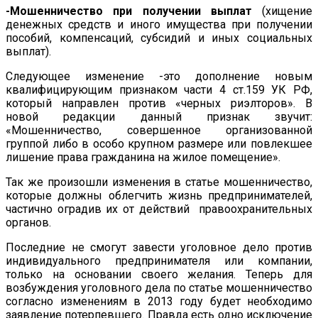
-Мошенничество при получении выплат
(хищение
денежных средств и иного имущества при получении
пособий, компенсаций, субсидий и иных социальных
выплат).
Следующее изменение -это дополнение новым
квалифицирующим признаком части 4 ст.159 УК РФ,
который направлен против «черных риэлторов». В
новой редакции данный признак звучит:
«Мошенничество, совершенное организованной
группой либо в особо крупном размере или повлекшее
лишение права гражданина на жилое помещение».
Так же произошли изменения в статье мошенничество,
которые должны облегчить жизнь предпринимателей,
частично оградив их от действий правоохранительных
органов.
Последние не смогут завести уголовное дело против
индивидуального предпринимателя или компании,
только на основании своего желания. Теперь для
возбуждения уголовного дела по статье мошенничество
согласно изменениям в 2013 году будет необходимо
заявление потерпевшего. Правда есть одно исключение