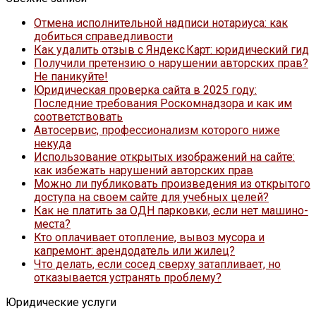
Отмена исполнительной надписи нотариуса: как
добиться справедливости
Как удалить отзыв с Яндекс Карт: юридический гид
Получили претензию о нарушении авторских прав?
Не паникуйте!
Юридическая проверка сайта в 2025 году:
Последние требования Роскомнадзора и как им
соответствовать
Автосервис, профессионализм которого ниже
некуда
Использование открытых изображений на сайте:
как избежать нарушений авторских прав
Можно ли публиковать произведения из открытого
доступа на своем сайте для учебных целей?
Как не платить за ОДН парковки, если нет машино-
места?
Кто оплачивает отопление, вывоз мусора и
капремонт: арендодатель или жилец?
Что делать, если сосед сверху затапливает, но
отказывается устранять проблему?
Юридические услуги