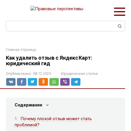
Перейти
к
контенту
Поиск:
Главная страница
Как удалить отзыв с Яндекс Карт:
юридический гид
Опубликовано:
08.12.2025
Юридические статьи
Содержание
Почему плохой отзыв может стать
проблемой?