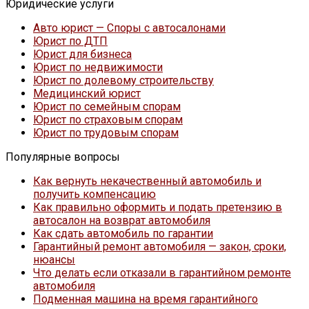
Юридические услуги
Авто юрист — Споры с автосалонами
Юрист по ДТП
Юрист для бизнеса
Юрист по недвижимости
Юрист по долевому строительству
Медицинский юрист
Юрист по семейным спорам
Юрист по страховым спорам
Юрист по трудовым спорам
Популярные вопросы
Как вернуть некачественный автомобиль и
получить компенсацию
Как правильно оформить и подать претензию в
автосалон на возврат автомобиля
Как сдать автомобиль по гарантии
Гарантийный ремонт автомобиля — закон, сроки,
нюансы
Что делать если отказали в гарантийном ремонте
автомобиля
Подменная машина на время гарантийного