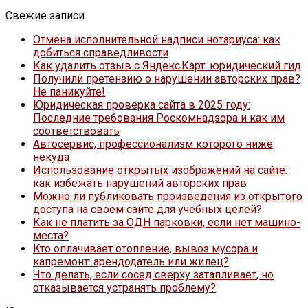
Свежие записи
Отмена исполнительной надписи нотариуса: как
добиться справедливости
Как удалить отзыв с Яндекс Карт: юридический гид
Получили претензию о нарушении авторских прав?
Не паникуйте!
Юридическая проверка сайта в 2025 году:
Последние требования Роскомнадзора и как им
соответствовать
Автосервис, профессионализм которого ниже
некуда
Использование открытых изображений на сайте:
как избежать нарушений авторских прав
Можно ли публиковать произведения из открытого
доступа на своем сайте для учебных целей?
Как не платить за ОДН парковки, если нет машино-
места?
Кто оплачивает отопление, вывоз мусора и
капремонт: арендодатель или жилец?
Что делать, если сосед сверху затапливает, но
отказывается устранять проблему?