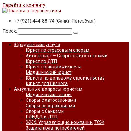
Перейти к контенту
+7 (921) 444-88-74 (Санкт-Петербург)
Поиск:
Юридические услуги
Юрист по страховым спорам
Авто юрист — Споры с автосалонами
Юрист по ДТП
Юрист по недвижимости
Медицинский юрист
Юриста по долевому строительству
Юрист для бизнеса
Актуальные вопросы юристам
Медицинские споры
Споры с автосалонами
Споры со страховыми
Споры с банками
ГИБДД и ДТП
ЖКХ, Управляющие компании, ТСЖ
Защита прав потребителей