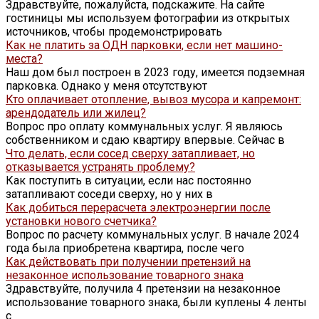
Здравствуйте, пожалуйста, подскажите. На сайте
гостиницы мы используем фотографии из открытых
источников, чтобы продемонстрировать
Как не платить за ОДН парковки, если нет машино-
места?
Наш дом был построен в 2023 году, имеется подземная
парковка. Однако у меня отсутствуют
Кто оплачивает отопление, вывоз мусора и капремонт:
арендодатель или жилец?
Вопрос про оплату коммунальных услуг. Я являюсь
собственником и сдаю квартиру впервые. Сейчас в
Что делать, если сосед сверху затапливает, но
отказывается устранять проблему?
Как поступить в ситуации, если нас постоянно
затапливают соседи сверху, но у них в
Как добиться перерасчета электроэнергии после
установки нового счетчика?
Вопрос по расчету коммунальных услуг. В начале 2024
года была приобретена квартира, после чего
Как действовать при получении претензий на
незаконное использование товарного знака
Здравствуйте, получила 4 претензии на незаконное
использование товарного знака, были куплены 4 ленты
с