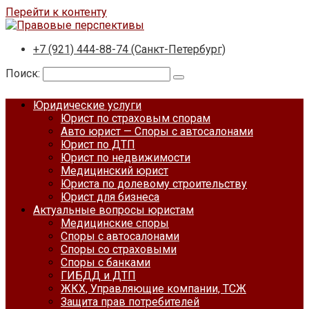
Перейти к контенту
+7 (921) 444-88-74 (Санкт-Петербург)
Поиск:
Юридические услуги
Юрист по страховым спорам
Авто юрист — Споры с автосалонами
Юрист по ДТП
Юрист по недвижимости
Медицинский юрист
Юриста по долевому строительству
Юрист для бизнеса
Актуальные вопросы юристам
Медицинские споры
Споры с автосалонами
Споры со страховыми
Споры с банками
ГИБДД и ДТП
ЖКХ, Управляющие компании, ТСЖ
Защита прав потребителей