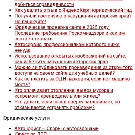
добиться справедливости
Как удалить отзыв с Яндекс Карт: юридический гид
Получили претензию о нарушении авторских прав?
Не паникуйте!
Юридическая проверка сайта в 2025 году:
Последние требования Роскомнадзора и как им
соответствовать
Автосервис, профессионализм которого ниже
некуда
Использование открытых изображений на сайте:
как избежать нарушений авторских прав
Можно ли публиковать произведения из открытого
доступа на своем сайте для учебных целей?
Как не платить за ОДН парковки, если нет машино-
места?
Кто оплачивает отопление, вывоз мусора и
капремонт: арендодатель или жилец?
Что делать, если сосед сверху затапливает, но
отказывается устранять проблему?
Юридические услуги
Авто юрист — Споры с автосалонами
Юрист по ДТП