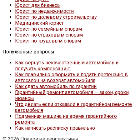
Юрист для бизнеса
Юрист по недвижимости
Юрист по долевому строительству
Медицинский юрист
Юрист по семейным спорам
Юрист по страховым спорам
Юрист по трудовым спорам
Популярные вопросы
Как вернуть некачественный автомобиль и
получить компенсацию
Как правильно оформить и подать претензию в
автосалон на возврат автомобиля
Как сдать автомобиль по гарантии
Гарантийный ремонт автомобиля — закон, сроки,
нюансы
Что делать если отказали в гарантийном ремонте
автомобиля
Подменная машина на время гарантийного
ремонта
Как написать расписку правильно
© 2026 Правовые перспективы