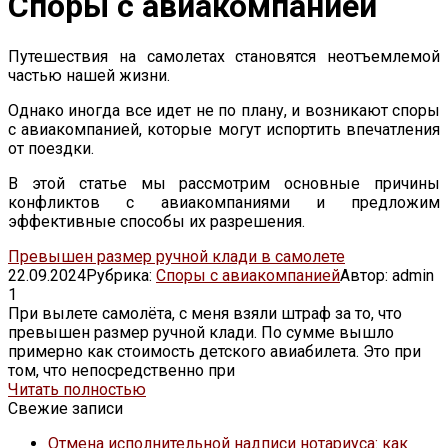
Споры с авиакомпанией
Путешествия на самолетах становятся неотъемлемой
частью нашей жизни.
Однако иногда все идет не по плану, и возникают споры
с авиакомпанией, которые могут испортить впечатления
от поездки.
В этой статье мы рассмотрим основные причины
конфликтов с авиакомпаниями и предложим
эффективные способы их разрешения.
Превышен размер ручной клади в самолете
22.09.2024
Рубрика:
Споры с авиакомпанией
Автор:
admin
1
При вылете самолёта, с меня взяли штраф за то, что
превышен размер ручной клади. По сумме вышло
примерно как стоимость детского авиабилета. Это при
том, что непосредственно при
Читать полностью
Свежие записи
Отмена исполнительной надписи нотариуса: как