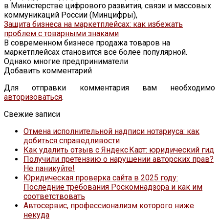
в Министерстве цифрового развития, связи и массовых
коммуникаций России (Минцифры),
Защита бизнеса на маркетплейсах: как избежать
проблем с товарными знаками
В современном бизнесе продажа товаров на
маркетплейсах становится все более популярной.
Однако многие предприниматели
Добавить комментарий
Для отправки комментария вам необходимо
авторизоваться
.
Свежие записи
Отмена исполнительной надписи нотариуса: как
добиться справедливости
Как удалить отзыв с Яндекс Карт: юридический гид
Получили претензию о нарушении авторских прав?
Не паникуйте!
Юридическая проверка сайта в 2025 году:
Последние требования Роскомнадзора и как им
соответствовать
Автосервис, профессионализм которого ниже
некуда