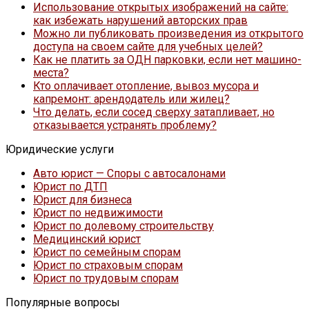
Использование открытых изображений на сайте:
как избежать нарушений авторских прав
Можно ли публиковать произведения из открытого
доступа на своем сайте для учебных целей?
Как не платить за ОДН парковки, если нет машино-
места?
Кто оплачивает отопление, вывоз мусора и
капремонт: арендодатель или жилец?
Что делать, если сосед сверху затапливает, но
отказывается устранять проблему?
Юридические услуги
Авто юрист — Споры с автосалонами
Юрист по ДТП
Юрист для бизнеса
Юрист по недвижимости
Юрист по долевому строительству
Медицинский юрист
Юрист по семейным спорам
Юрист по страховым спорам
Юрист по трудовым спорам
Популярные вопросы