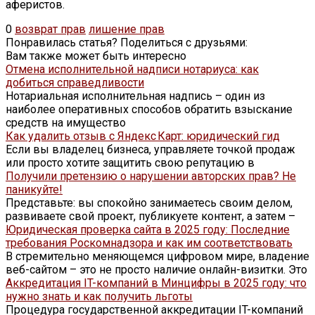
аферистов.
0
возврат прав
лишение прав
Понравилась статья? Поделиться с друзьями:
Вам также может быть интересно
Отмена исполнительной надписи нотариуса: как
добиться справедливости
Нотариальная исполнительная надпись – один из
наиболее оперативных способов обратить взыскание
средств на имущество
Как удалить отзыв с Яндекс Карт: юридический гид
Если вы владелец бизнеса, управляете точкой продаж
или просто хотите защитить свою репутацию в
Получили претензию о нарушении авторских прав? Не
паникуйте!
Представьте: вы спокойно занимаетесь своим делом,
развиваете свой проект, публикуете контент, а затем –
Юридическая проверка сайта в 2025 году: Последние
требования Роскомнадзора и как им соответствовать
В стремительно меняющемся цифровом мире, владение
веб-сайтом – это не просто наличие онлайн-визитки. Это
Аккредитация IT-компаний в Минцифры в 2025 году: что
нужно знать и как получить льготы
Процедура государственной аккредитации IT-компаний