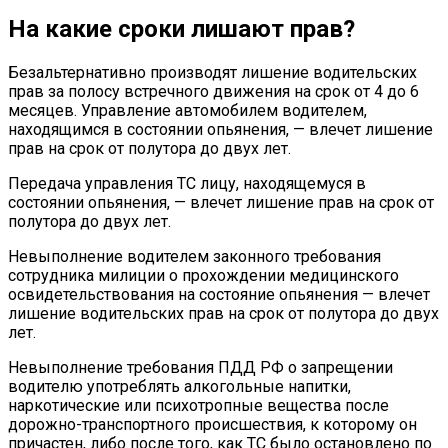
На какие сроки лишают прав?
Безальтернативно производят лишение водительских
прав за полосу встречного движения на срок от 4 до 6
месяцев. Управление автомобилем водителем,
находящимся в состоянии опьянения, — влечет лишение
прав на срок от полутора до двух лет.
Передача управления ТС лицу, находящемуся в
состоянии опьянения, — влечет лишение прав на срок от
полутора до двух лет.
Невыполнение водителем законного требования
сотрудника милиции о прохождении медицинского
освидетельствования на состояние опьянения — влечет
лишение водительских прав на срок от полутора до двух
лет.
Невыполнение требования ПДД РФ о запрещении
водителю употреблять алкогольные напитки,
наркотические или психотропные вещества после
дорожно-транспортного происшествия, к которому он
причастен, либо после того, как ТС было остановлено по