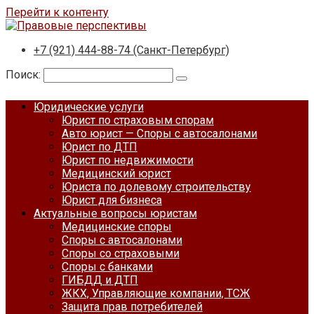
Перейти к контенту
+7 (921) 444-88-74 (Санкт-Петербург)
Поиск:
Юридические услуги
Юрист по страховым спорам
Авто юрист — Споры с автосалонами
Юрист по ДТП
Юрист по недвижимости
Медицинский юрист
Юриста по долевому строительству
Юрист для бизнеса
Актуальные вопросы юристам
Медицинские споры
Споры с автосалонами
Споры со страховыми
Споры с банками
ГИБДД и ДТП
ЖКХ, Управляющие компании, ТСЖ
Защита прав потребителей