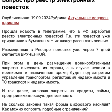
повесток
Опубликовано:
19.09.2024
Рубрика:
Актуальные вопросы
юристам
Прошла новость в телеграмме, что в РФ заработал
реестр электронных повесток! Т.е. эти повестки уже
приравняли к бумажным — их начнут рассылать осенью.
Размещенная в Реестре повестка уже через 7 дней
считается ВРУЧЁННОЙ.
При этом в день размещения военнообязанным
запретят выезжать из страны, а в случае неявки в
военкомат в назначенное время, будет под запретом
управление транспортом, регистрация недвижимости и
ТС транспорт и недвижимость.
И так далее, включая запреты на кредиты, займы,
предпринимательскую деятельность.
На сколько законна такая форма цифрового насилия?
Как можно оспорить подобные ограничения?