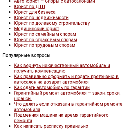
Авто юрист — Споры с автосалонами
Юрист по ДТП
Юрист для бизнеса
Юрист по недвижимости
Юрист по долевому строительству
Медицинский юрист
Юрист по семейным спорам
Юрист по страховым спорам
Юрист по трудовым спорам
Популярные вопросы
Как вернуть некачественный автомобиль и
получить компенсацию
Как правильно оформить и подать претензию в
автосалон на возврат автомобиля
Как сдать автомобиль по гарантии
Гарантийный ремонт автомобиля — закон, сроки,
нюансы
Что делать если отказали в гарантийном ремонте
автомобиля
Подменная машина на время гарантийного
ремонта
Как написать расписку правильно