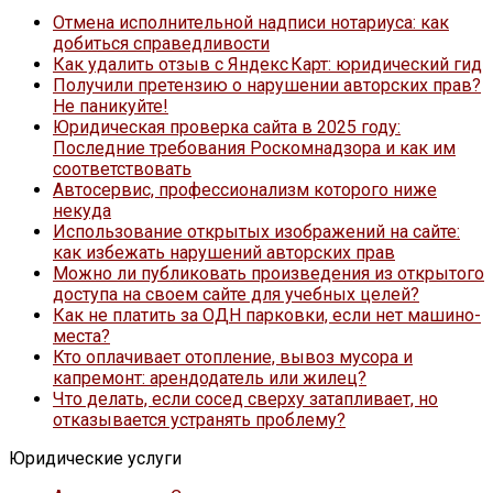
Отмена исполнительной надписи нотариуса: как
добиться справедливости
Как удалить отзыв с Яндекс Карт: юридический гид
Получили претензию о нарушении авторских прав?
Не паникуйте!
Юридическая проверка сайта в 2025 году:
Последние требования Роскомнадзора и как им
соответствовать
Автосервис, профессионализм которого ниже
некуда
Использование открытых изображений на сайте:
как избежать нарушений авторских прав
Можно ли публиковать произведения из открытого
доступа на своем сайте для учебных целей?
Как не платить за ОДН парковки, если нет машино-
места?
Кто оплачивает отопление, вывоз мусора и
капремонт: арендодатель или жилец?
Что делать, если сосед сверху затапливает, но
отказывается устранять проблему?
Юридические услуги