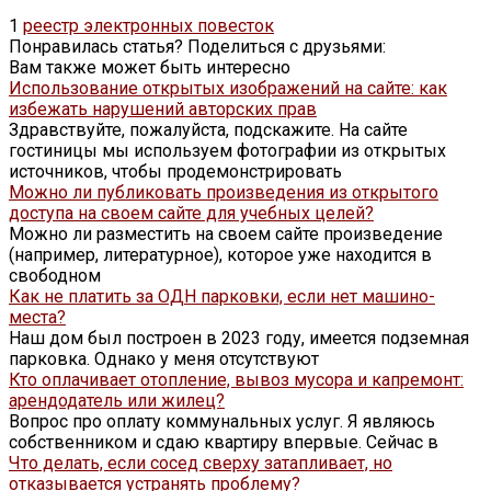
1
реестр электронных повесток
Понравилась статья? Поделиться с друзьями:
Вам также может быть интересно
Использование открытых изображений на сайте: как
избежать нарушений авторских прав
Здравствуйте, пожалуйста, подскажите. На сайте
гостиницы мы используем фотографии из открытых
источников, чтобы продемонстрировать
Можно ли публиковать произведения из открытого
доступа на своем сайте для учебных целей?
Можно ли разместить на своем сайте произведение
(например, литературное), которое уже находится в
свободном
Как не платить за ОДН парковки, если нет машино-
места?
Наш дом был построен в 2023 году, имеется подземная
парковка. Однако у меня отсутствуют
Кто оплачивает отопление, вывоз мусора и капремонт:
арендодатель или жилец?
Вопрос про оплату коммунальных услуг. Я являюсь
собственником и сдаю квартиру впервые. Сейчас в
Что делать, если сосед сверху затапливает, но
отказывается устранять проблему?