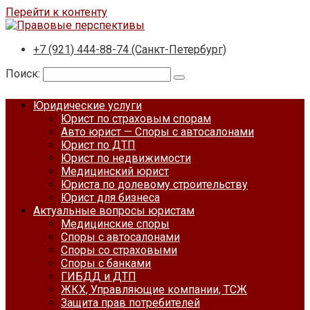
Перейти к контенту
+7 (921) 444-88-74 (Санкт-Петербург)
Поиск:
Юридические услуги
Юрист по страховым спорам
Авто юрист — Споры с автосалонами
Юрист по ДТП
Юрист по недвижимости
Медицинский юрист
Юриста по долевому строительству
Юрист для бизнеса
Актуальные вопросы юристам
Медицинские споры
Споры с автосалонами
Споры со страховыми
Споры с банками
ГИБДД и ДТП
ЖКХ, Управляющие компании, ТСЖ
Защита прав потребителей