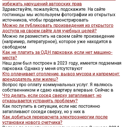
избежать нарушений авторских прав
Здравствуйте, пожалуйста, подскажите. На сайте
гостиницы мы используем фотографии из открытых
источников, чтобы продемонстрировать
Можно ли публиковать произведения из открытого
доступа на своем сайте для учебных целей?
Можно ли разместить на своем сайте произведение
(например, литературное), которое уже находится в
свободном
Как не платить за ОДН парковки, если нет машино-
места?
Наш дом был построен в 2023 году, имеется подземная
парковка. Однако у меня отсутствуют
Кто оплачивает отопление, вывоз мусора и капремонт:
арендодатель или жилец?
Вопрос про оплату коммунальных услуг. Я являюсь
собственником и сдаю квартиру впервые. Сейчас в
Что делать, если сосед сверху затапливает, но
отказывается устранять проблему?
Как поступить в ситуации, если нас постоянно
затапливают соседи сверху, но у них в
Как добиться перерасчета электроэнергии после
установки нового счетчика?