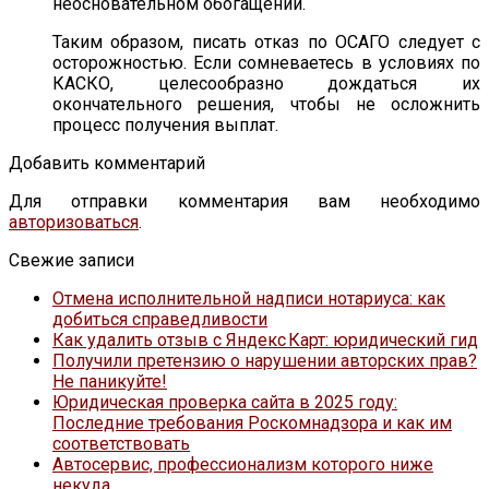
неосновательном обогащении.
Таким образом, писать отказ по ОСАГО следует с
осторожностью. Если сомневаетесь в условиях по
КАСКО, целесообразно дождаться их
окончательного решения, чтобы не осложнить
процесс получения выплат.
Добавить комментарий
Для отправки комментария вам необходимо
авторизоваться
.
Свежие записи
Отмена исполнительной надписи нотариуса: как
добиться справедливости
Как удалить отзыв с Яндекс Карт: юридический гид
Получили претензию о нарушении авторских прав?
Не паникуйте!
Юридическая проверка сайта в 2025 году:
Последние требования Роскомнадзора и как им
соответствовать
Автосервис, профессионализм которого ниже
некуда