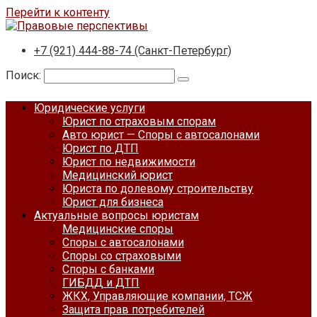
Перейти к контенту
+7 (921) 444-88-74 (Санкт-Петербург)
Поиск:
Юридические услуги
Юрист по страховым спорам
Авто юрист — Споры с автосалонами
Юрист по ДТП
Юрист по недвижимости
Медицинский юрист
Юриста по долевому строительству
Юрист для бизнеса
Актуальные вопросы юристам
Медицинские споры
Споры с автосалонами
Споры со страховыми
Споры с банками
ГИБДД и ДТП
ЖКХ, Управляющие компании, ТСЖ
Защита прав потребителей