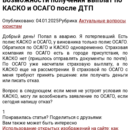
КАСКО и ОСАГО после ДТП
Опубликовано:
04.01.2025
Рубрика:
Актуальные вопросы
юристам
Добрый день! Попал в аварию. Я потерпевший. Есть
полис КАСКО и ОСАГО, у виновника только полис ОСАГО.
Обратился по ОСАГО и КАСКО одновременно. Страховая
компания по ОСАГО есть в городе присутствия, по
КАСКО нет (пришлось отправлять документы по почте).
По ОСАГО уже насчитали страховую выплату, а по
КАСКО еще на рассмотрении. В страховой по ОСАГО с
меня требуют принять решение: или получать деньги
или писать отказ.
Вопрос в следующем: если меня не устроят условия по
КАСКО, могу ли возобновить заявление по ОСАГО, если
сегодня напишу отказ?
1
Понравилась статья? Поделиться с друзьями:
Вам также может быть интересно
Использование открытых изображений на сайте: как