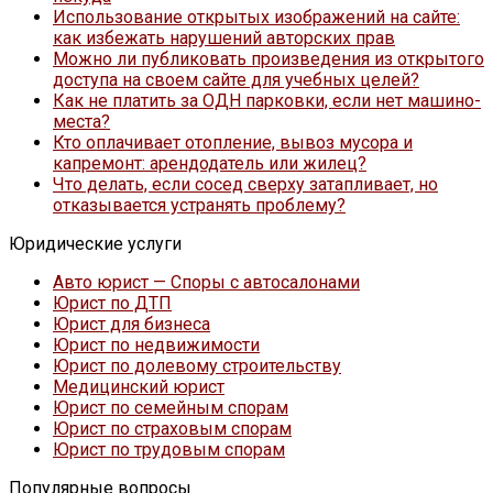
Использование открытых изображений на сайте:
как избежать нарушений авторских прав
Можно ли публиковать произведения из открытого
доступа на своем сайте для учебных целей?
Как не платить за ОДН парковки, если нет машино-
места?
Кто оплачивает отопление, вывоз мусора и
капремонт: арендодатель или жилец?
Что делать, если сосед сверху затапливает, но
отказывается устранять проблему?
Юридические услуги
Авто юрист — Споры с автосалонами
Юрист по ДТП
Юрист для бизнеса
Юрист по недвижимости
Юрист по долевому строительству
Медицинский юрист
Юрист по семейным спорам
Юрист по страховым спорам
Юрист по трудовым спорам
Популярные вопросы