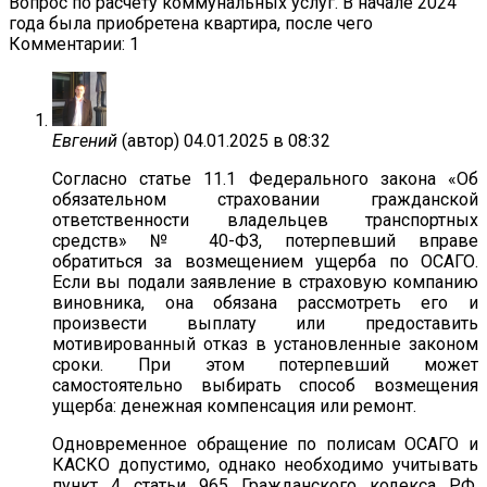
Вопрос по расчету коммунальных услуг. В начале 2024
года была приобретена квартира, после чего
Комментарии: 1
Евгений
(автор)
04.01.2025 в 08:32
Согласно статье 11.1 Федерального закона «Об
обязательном страховании гражданской
ответственности владельцев транспортных
средств» № 40-ФЗ, потерпевший вправе
обратиться за возмещением ущерба по ОСАГО.
Если вы подали заявление в страховую компанию
виновника, она обязана рассмотреть его и
произвести выплату или предоставить
мотивированный отказ в установленные законом
сроки. При этом потерпевший может
самостоятельно выбирать способ возмещения
ущерба: денежная компенсация или ремонт.
Одновременное обращение по полисам ОСАГО и
КАСКО допустимо, однако необходимо учитывать
пункт 4 статьи 965 Гражданского кодекса РФ,