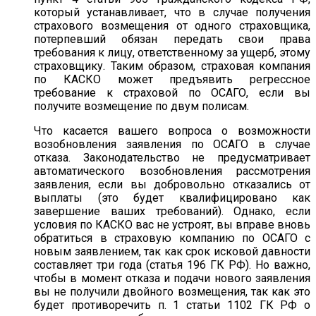
который устанавливает, что в случае получения
страхового возмещения от одного страховщика,
потерпевший обязан передать свои права
требования к лицу, ответственному за ущерб, этому
страховщику. Таким образом, страховая компания
по КАСКО может предъявить регрессное
требование к страховой по ОСАГО, если вы
получите возмещение по двум полисам.
Что касается вашего вопроса о возможности
возобновления заявления по ОСАГО в случае
отказа. Законодательство не предусматривает
автоматического возобновления рассмотрения
заявления, если вы добровольно отказались от
выплаты (это будет квалифицировано как
завершение ваших требований). Однако, если
условия по КАСКО вас не устроят, вы вправе вновь
обратиться в страховую компанию по ОСАГО с
новым заявлением, так как срок исковой давности
составляет три года (статья 196 ГК РФ). Но важно,
чтобы в момент отказа и подачи нового заявления
вы не получили двойного возмещения, так как это
будет противоречить п. 1 статьи 1102 ГК РФ о