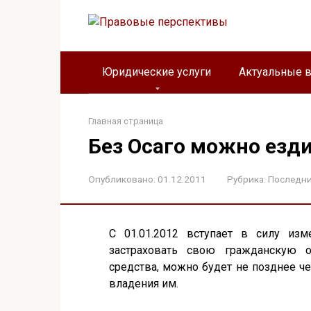
Перейти
к
контенту
Юридические услуги
Актуальные 
Главная страница
Без Осаго можно езд
Опубликовано:
01.12.2011
Рубрика:
Последни
С 01.01.2012 вступает в силу из
застраховать свою гражданскую от
средства, можно будет не позднее ч
владения им.