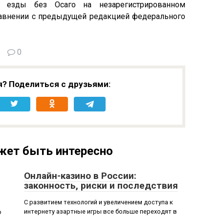
к езды без Осаго на незарегистрированном
сравнении с предыдущей редакцией федерального
0
я? Поделиться с друзьями:
жет быть интересно
Онлайн-казино в России:
законность, риски и последствия
С развитием технологий и увеличением доступа к
интернету азартные игры все больше переходят в
ю