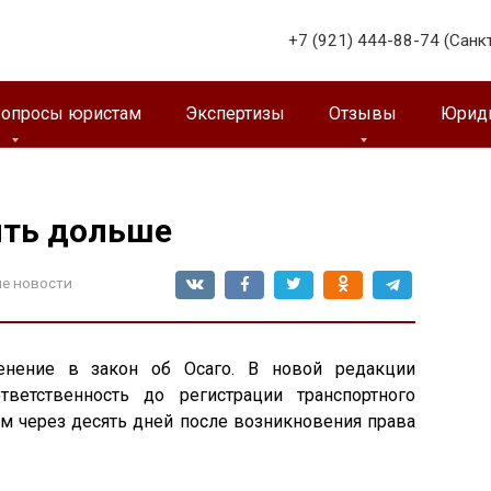
+7 (921) 444-88-74 (Санк
вопросы юристам
Экспертизы
Отзывы
Юриди
ить дольше
е новости
менение в закон об Осаго. В новой редакции
ветственность до регистрации транспортного
ем через десять дней после возникновения права