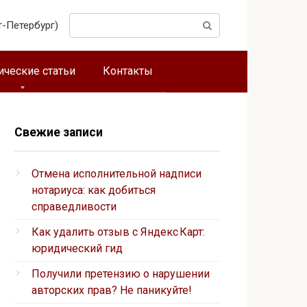
Поиск:
т-Петербург)
ческие статьи
Контакты
Свежие записи
Отмена исполнительной надписи
нотариуса: как добиться
справедливости
Как удалить отзыв с Яндекс Карт:
юридический гид
Получили претензию о нарушении
авторских прав? Не паникуйте!