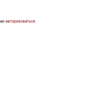
имо
авторизоваться
.