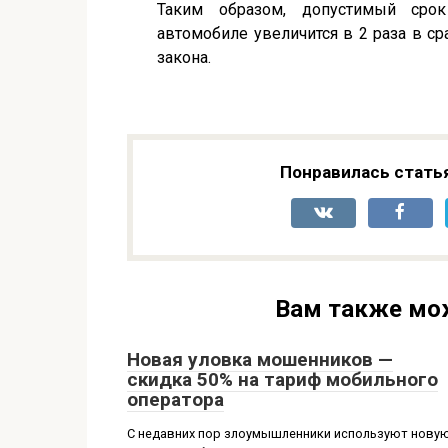
Таким образом, допустимый сро
автомобиле увеличится в 2 раза в 
закона.
Понравилась стать
Вам также мо
Новая уловка мошенников —
скидка 50% на тариф мобильного
оператора
С недавних пор злоумышленники используют нову