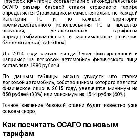
[stextbox id=»info»]В соответствии с законодательством
ОСАГО размер базовой ставки страхового тарифа
определяется Страховщиком самостоятельно по каждой
категории ТС и по каждой территории
преимущественного использования ТС в пределах
значений, установленных тарифным
коридором(минимальные и максимальные значения
базовой ставки).[/stextbox]
До 2014 года ставка всегда была фиксированной и
например на легковой автомобиль физического лица
составляла 1980 рублей.
По данным таблицы можно увидеть, что ставка
легковой автомобиль, собственником которого является
физическое лицо в 2015 году, увеличится минимум на
858 рублей (33%) или максимум на 1544 рубля (60%).
Точное значение базовой ставки будет известно уже
совсем скоро.
Как посчитать ОСАГО по новым
тарифам