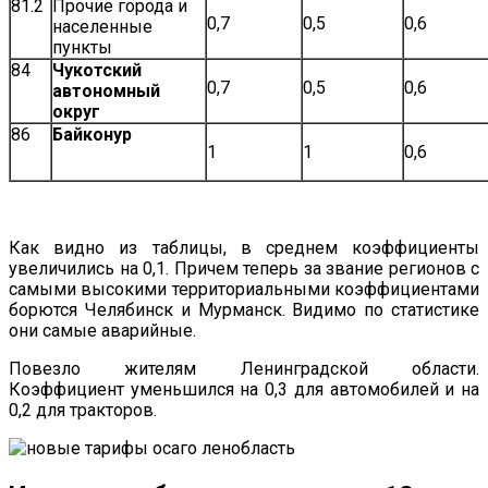
81.2
Прочие города и
0,7
0,5
0,6
населенные
пункты
84
Чукотский
0,7
0,5
0,6
автономный
округ
86
Байконур
1
1
0,6
Как видно из таблицы, в среднем коэффициенты
увеличились на 0,1. Причем теперь за звание регионов с
самыми высокими территориальными коэффициентами
борются Челябинск и Мурманск. Видимо по статистике
они самые аварийные.
Повезло жителям Ленинградской области.
Коэффициент уменьшился на 0,3 для автомобилей и на
0,2 для тракторов.