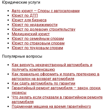
Юридические услуги
Авто юрист — Споры с автосалонами
Юрист по ДТП
Юрист для бизнеса
Юрист по недвижимости
Юрист по долевому строительству
Медицинский юрист
Юрист по семейным спорам
Юрист по страховым спорам
Юрист по трудовым спорам
Популярные вопросы
Как вернуть некачественный автомобиль и
получить компенсацию
Как правильно оформить и подать претензию в
автосалон на возврат автомобиля
Как сдать автомобиль по гарантии
Гарантийный ремонт автомобиля — закон, сроки,
нюансы
Что делать если отказали в гарантийном ремонте
автомобиля
Подменная машина на время гарантийного