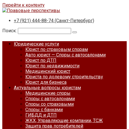
Перейти к контенту
+7 (921) 444-88-74 (Санкт-Петербург)
Поиск:
Юридические услуги
Юрист по страховым спорам
Авто юрист — Споры с автосалонами
Юрист по ДТП
Юрист по недвижимости
Медицинский юрист
Юриста по долевому строительству
Юрист для бизнеса
Актуальные вопросы юристам
Медицинские споры
Споры с автосалонами
Споры со страховыми
Споры с банками
ГИБДД и ДТП
ЖКХ, Управляющие компании, ТСЖ
Защита прав потребителей