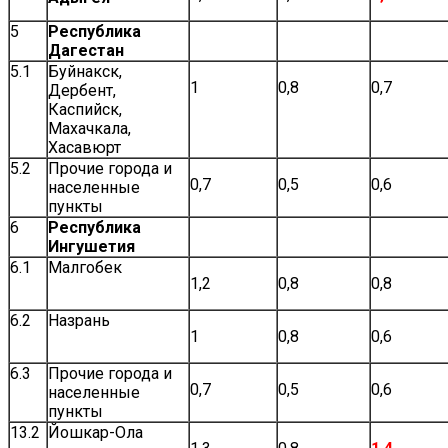
5
Республика
Дагестан
5.1
Буйнакск,
1
0,8
0,7
Дербент,
Каспийск,
Махачкала,
Хасавюрт
5.2
Прочие города и
0,7
0,5
0,6
населенные
пункты
6
Республика
Ингушетия
6.1
Малгобек
1,2
0,8
0,8
6.2
Назрань
1
0,8
0,6
6.3
Прочие города и
0,7
0,5
0,6
населенные
пункты
13.2
Йошкар-Ола