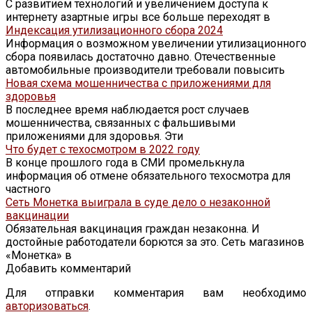
С развитием технологий и увеличением доступа к
интернету азартные игры все больше переходят в
Индексация утилизационного сбора 2024
Информация о возможном увеличении утилизационного
сбора появилась достаточно давно. Отечественные
автомобильные производители требовали повысить
Новая схема мошенничества с приложениями для
здоровья
В последнее время наблюдается рост случаев
мошенничества, связанных с фальшивыми
приложениями для здоровья. Эти
Что будет с техосмотром в 2022 году
В конце прошлого года в СМИ промелькнула
информация об отмене обязательного техосмотра для
частного
Сеть Монетка выиграла в суде дело о незаконной
вакцинации
Обязательная вакцинация граждан незаконна. И
достойные работодатели борются за это. Сеть магазинов
«Монетка» в
Добавить комментарий
Для отправки комментария вам необходимо
авторизоваться
.