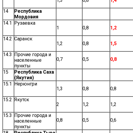
1,3
0,8
1,4
14
Республика
Мордовия
14.1
Рузаевка
1
0,8
1,2
14.2
Саранск
1,2
0,8
1,5
14.3
Прочие города и
0,7
0,5
0,8
населенные
пункты
15
Республика Саха
(Якутия)
15.1
Нерюнгри
1,3
0,8
0,8
15.2
Якутск
2
1,2
1,2
15.3
Прочие города и
0,8
0,5
0,6
населенные
пункты
18
Республика Тыва