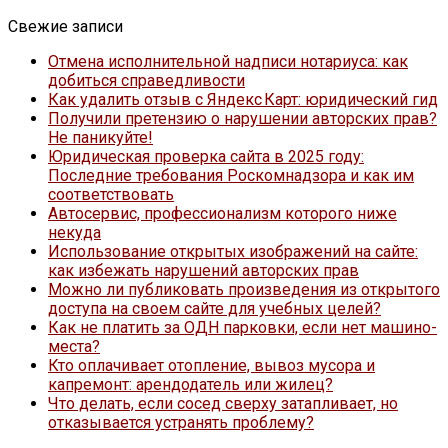
Свежие записи
Отмена исполнительной надписи нотариуса: как
добиться справедливости
Как удалить отзыв с Яндекс Карт: юридический гид
Получили претензию о нарушении авторских прав?
Не паникуйте!
Юридическая проверка сайта в 2025 году:
Последние требования Роскомнадзора и как им
соответствовать
Автосервис, профессионализм которого ниже
некуда
Использование открытых изображений на сайте:
как избежать нарушений авторских прав
Можно ли публиковать произведения из открытого
доступа на своем сайте для учебных целей?
Как не платить за ОДН парковки, если нет машино-
места?
Кто оплачивает отопление, вывоз мусора и
капремонт: арендодатель или жилец?
Что делать, если сосед сверху затапливает, но
отказывается устранять проблему?