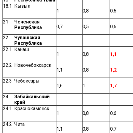
18.1
Кызыл
1
0,8
0,6
21
Чеченская
0,7
0,5
0,6
Республика
22
Чувашская
Республика
22.1
Канаш
1
0,8
1,1
22.2
Новочебоксарск
1,1
0,8
1,2
22.3
Чебоксары
1,6
1
1,7
24
Забайкальский
край
24.1
Краснокаменск
1
0,8
0,6
24.2
Чита
1,1
0,8
0,7