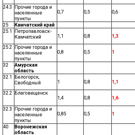
24.3
Прочие города и
0,7
0,5
0,6
населенные
пункты
25
Камчатский край
25.1
Петропавловск-
1,1
0,8
1,3
Камчатский
25.2
Прочие города и
0,8
0,5
1
населенные
пункты
32
Амурская
область
32.1
Белогорск,
1
0,8
1,1
Свободный
32.2
Благовещенск
1,4
0,8
1,6
32.3
Прочие города и
0,85
0,5
1
населенные
пункты
40
Воронежская
область