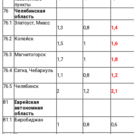
пункты
76
Челябинская
область
76.1
Златоуст, Миасс
1,3
0,8
1,4
76.2
Копейск
1,5
1
1,6
76.3
Магнитогорск
1,7
1
1,8
76.4
Сатка, Чебаркуль
1,1
0,8
1,2
76.5
Челябинск
2
1,2
2,1
81
Еврейская
автономная
область
81.1
Биробиджан
1
0,8
0,6