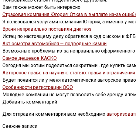
Вам также может быть интересно
Страховая компания Югория: Отказ в выплате из-за ошибк
Я пользовался услугами компании Югория, а именно у ме
Врачи неправильно поставили диагноз
Истец по настоящему делу обратился в суд с иском к ФГ
Акт осмотра автомобиля — подводные камни
Возможные проблемы из-за неправильно оформленного ак
Самое дешевое КАСКО
Сегодня мы хотим поделиться секретами , где купить са
Авторское право на научную статью: права и ограничения
Будет появится ли у меня автоматически авторское прав
Особенности регистрации ООО
Молодые компании не могут позволить себе аренду и те
Добавить комментарий
Для отправки комментария вам необходимо
авторизоват
Свежие записи