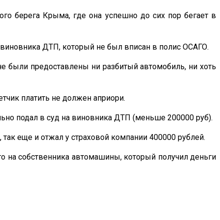
го берега Крыма, где она успешно до сих пор бегает в
 виновника ДТП, который не был вписан в полис ОСАГО.
не были предоставлены ни разбитый автомобиль, ни хоть
етчик платить не должен априори.
льно подал в суд на виновника ДТП (меньше 200000 руб).
, так еще и отжал у страховой компании 400000 рублей.
то на собственника автомашины, который получил деньги