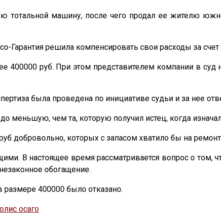
ю тотальной машину, после чего продал ее жителю южно
со-Гарантия решила компенсировать свои расходы за счет
 400000 руб. При этом представителем компании в суд 
спертиза была проведена по инициативе судьи и за нее отв
до меньшую, чем та, которую получил истец, когда изнача
 руб добровольно, которых с запасом хватило бы на ремонт
ми. В настоящее время рассматривается вопрос о том, ч
а незаконное обогащение.
 размере 400000 было отказано.
олис осаго