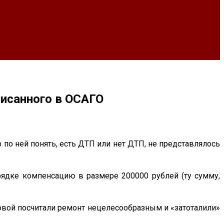
писанного в ОСАГО
по ней понять, есть ДТП или нет ДТП, не представлялось
рядке компенсацию в размере 200000 рублей (ту сумму,
овой посчитали ремонт нецелесообразным и «затоталили»