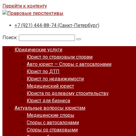
Перейти к контенту
+7 (921) 444-88-74 (Санкт-Петербург)
Поиск:
Юридические услуги
Юрист по страховым спорам
Авто юрист — Споры с автосалонами
Юрист по ДТП
Юрист по недвижимости
Медицинский юрист
Юриста по долевому строительству
Юрист для бизнеса
Актуальные вопросы юристам
Медицинские споры
Споры с автосалонами
Споры со страховыми