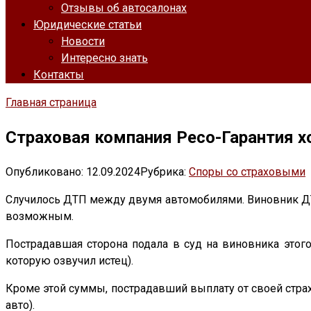
Отзывы об автосалонах
Юридические статьи
Новости
Интересно знать
Контакты
Главная страница
Страховая компания Ресо-Гарантия х
Опубликовано:
12.09.2024
Рубрика:
Споры со страховыми
Случилось ДТП между двумя автомобилями. Виновник ДТП 
возможным.
Пострадавшая сторона подала в суд на виновника этог
которую озвучил истец).
Кроме этой суммы, пострадавший выплату от своей стра
авто).