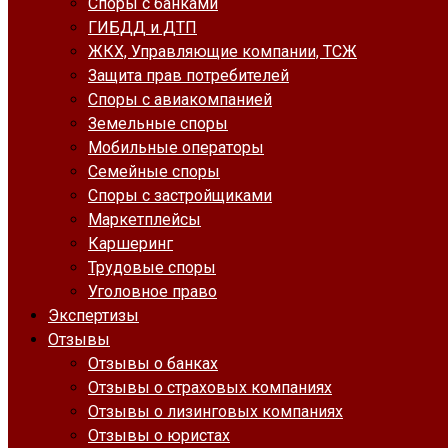
Споры с банками
ГИБДД и ДТП
ЖКХ, Управляющие компании, ТСЖ
Защита прав потребителей
Споры с авиакомпанией
Земельные споры
Мобильные операторы
Семейные споры
Споры с застройщиками
Маркетплейсы
Каршеринг
Трудовые споры
Уголовное право
Экспертизы
Отзывы
Отзывы о банках
Отзывы о страховых компаниях
Отзывы о лизинговых компаниях
Отзывы о юристах