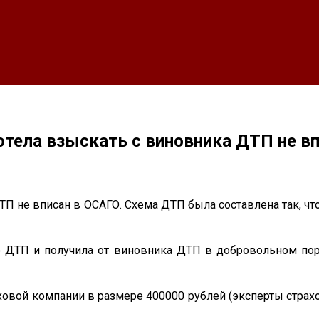
отела взыскать с виновника ДТП не в
не вписан в ОСАГО. Схема ДТП была составлена так, что 
о ДТП и получила от виновника ДТП в добровольном по
ховой компании в размере 400000 рублей (эксперты страх