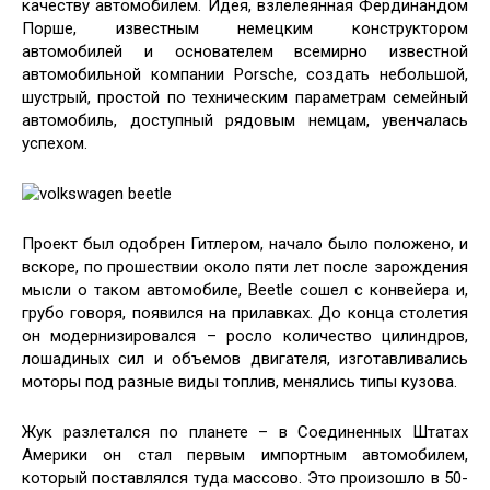
качеству автомобилем. Идея, взлелеянная Фердинандом
Порше, известным немецким конструктором
автомобилей и основателем всемирно известной
автомобильной компании Porsche, создать небольшой,
шустрый, простой по техническим параметрам семейный
автомобиль, доступный рядовым немцам, увенчалась
успехом.
Проект был одобрен Гитлером, начало было положено, и
вскоре, по прошествии около пяти лет после зарождения
мысли о таком автомобиле, Beetle сошел с конвейера и,
грубо говоря, появился на прилавках. До конца столетия
он модернизировался – росло количество цилиндров,
лошадиных сил и объемов двигателя, изготавливались
моторы под разные виды топлив, менялись типы кузова.
Жук разлетался по планете – в Соединенных Штатах
Америки он стал первым импортным автомобилем,
который поставлялся туда массово. Это произошло в 50-