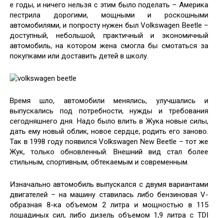
е годы, и ничего нельзя с этим было поделать – Америка
пестрила дорогими, мощными и роскошными
автомобилями, и попросту нужен был Volkswagen Beetle –
доступный, небольшой, практичный и экономичный
автомобиль, на котором жена смогла бы смотаться за
покупками или доставить детей в школу.
Время шло, автомобили менялись, улучшались и
выпускались под потребности, нужды и требования
сегодняшнего дня. Надо было влить в Жука новые силы,
дать ему новый облик, новое сердце, родить его заново.
Так в 1998 году появился Volkswagen New Beetle – тот же
Жук, только обновленный. Внешний вид стал более
стильным, спортивным, обтекаемым и современным.
Изначально автомобиль выпускался с двумя вариантами
двигателей – на машину ставилась либо бензиновая V-
образная 8-ка объемом 2 литра и мощностью в 115
лошадиных сил, либо дизель объемом 1,9 литра с TDI