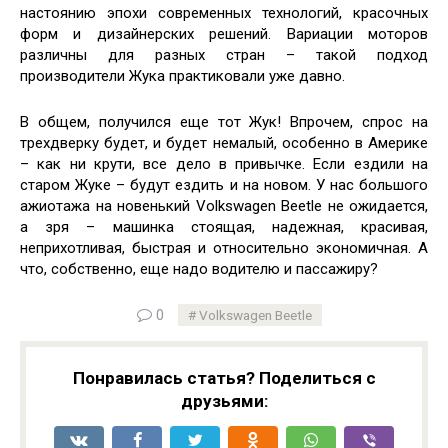
настоянию эпохи современных технологий, красочных
форм и дизайнерских решений. Вариации моторов
различны для разных стран – такой подход
производители Жука практиковали уже давно.
В общем, получился еще тот Жук! Впрочем, спрос на
трехдверку будет, и будет немалый, особенно в Америке
– как ни крути, все дело в привычке. Если ездили на
старом Жуке – будут ездить и на новом. У нас большого
ажиотажа на новенький Volkswagen Beetle не ожидается,
а зря – машинка стоящая, надежная, красивая,
неприхотливая, быстрая и относительно экономичная. А
что, собственно, еще надо водителю и пассажиру?
0
Volkswagen Beetle
Понравилась статья? Поделиться с
друзьями: