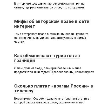
В интернете, довольно часто можно наткнуться на
статьи, где рассказывается о том, что сотрудники
Мифы об авторском праве в сети
интернет
Тема авторского права в отношении онлайн-контента
сегодня очень актуальна. Давайте узнаем о самых
частых
Как обманывают туристов за
границей
О чем думают люди, планируя более или менее
продолжительный отдых? О расслаблении, новых вкусах
Сколько платят «врагам России» в
телешоу
Всем привет! Совсем недавно мне попалась статья в
которой рассказывалось о том, сколько получают