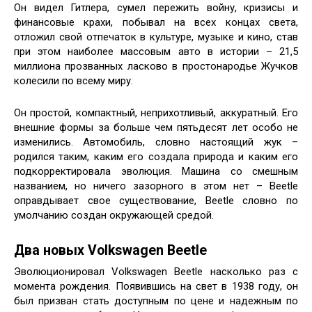
Он видел Гитлера, сумел пережить войну, кризисы и
финансовые крахи, побывал на всех концах света,
отложил свой отпечаток в культуре, музыке и кино, став
при этом наиболее массовым авто в истории – 21,5
миллиона прозванных ласково в простонародье Жучков
колесили по всему миру.
Он простой, компактный, неприхотливый, аккуратный. Его
внешние формы за больше чем пятьдесят лет особо не
изменились. Автомобиль, словно настоящий жук –
родился таким, каким его создала природа и каким его
подкорректировала эволюция. Машина со смешным
названием, но ничего зазорного в этом нет – Beetle
оправдывает свое существование, Beetle словно по
умолчанию создан окружающей средой.
Два новых Volkswagen Beetle
Эволюционировал Volkswagen Beetle насколько раз с
момента рождения. Появившись на свет в 1938 году, он
был призван стать доступным по цене и надежным по