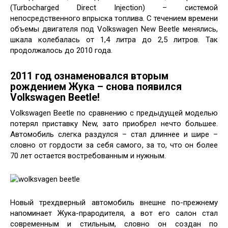
(Turbocharged Direct Injection) – системой
непосредственного впрыска топлива. С течением времени
объемы двигателя под Volkswagen New Beetle менялись,
шкала колебалась от 1,4 литра до 2,5 литров. Так
продолжалось до 2010 года.
2011 год ознаменовался вторым
рождением Жука – снова появился
Volkswagen Beetle!
Volkswagen Beetle по сравнению с предыдущей моделью
потерял приставку New, зато приобрел нечто большее.
Автомобиль слегка раздулся – стал длиннее и шире –
словно от гордости за себя самого, за то, что он более
70 лет остается востребованным и нужным.
Новый трехдверный автомобиль внешне по-прежнему
напоминает Жука-прародителя, а вот его салон стал
современным и стильным, словно он создан по