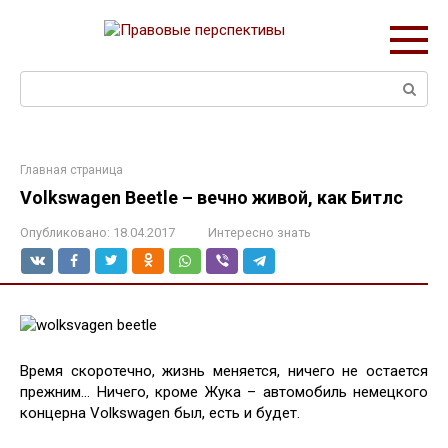
Перейти
к
контенту
Поиск:
Главная страница
Volkswagen Beetle – вечно живой, как Битлс
Опубликовано:
18.04.2017
Интересно знать
Время скоротечно, жизнь меняется, ничего не остается
прежним… Ничего, кроме Жука – автомобиль немецкого
концерна Volkswagen был, есть и будет.