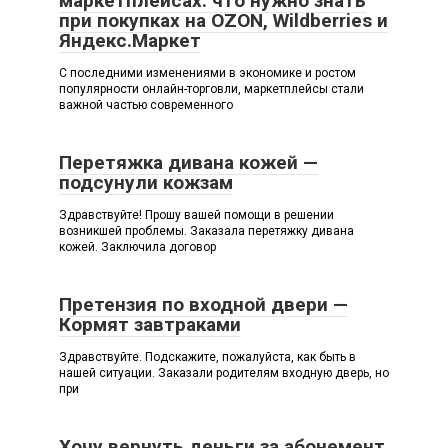
маркетплейсах: что нужно знать
при покупках на OZON, Wildberries и
Яндекс.Маркет
С последними изменениями в экономике и ростом
популярности онлайн-торговли, маркетплейсы стали
важной частью современного
Перетяжка дивана кожей —
подсунули кожзам
Здравствуйте! Прошу вашей помощи в решении
возникшей проблемы. Заказала перетяжку дивана
кожей. Заключила договор
Претензия по входной двери —
Кормят завтраками
Здравствуйте. Подскажите, пожалуйста, как быть в
нашей ситуации. Заказали родителям входную дверь, но
при
Хочу вернуть деньги за абонемент